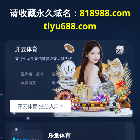
新爱体育在线平台
公司
介绍
Company Introduction